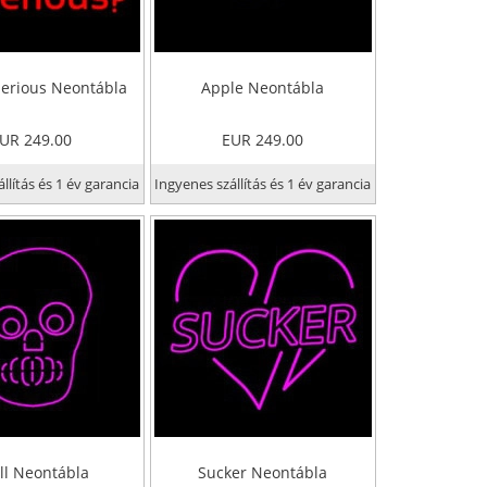
erious Neontábla
Apple Neontábla
UR 249.00
EUR 249.00
llítás és 1 év garancia
Ingyenes szállítás és 1 év garancia
ll Neontábla
Sucker Neontábla