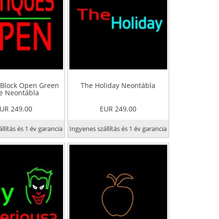
 Block Open Green
The Holiday Neontábla
e Neontábla
UR 249.00
EUR 249.00
llítás és 1 év garancia
Ingyenes szállítás és 1 év garancia