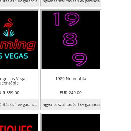
llítás és 1 év garancia
Ingyenes szállítás és 1 év garancia
ngo Las Vegas
1989 Neontábla
Neontábla
UR 359.00
EUR 249.00
llítás és 1 év garancia
Ingyenes szállítás és 1 év garancia