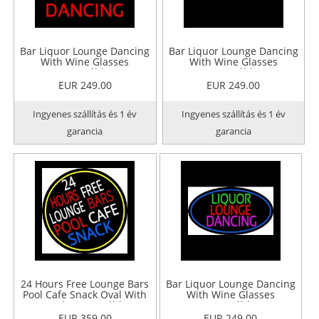
Bar Liquor Lounge Dancing
Bar Liquor Lounge Dancing
With Wine Glasses
With Wine Glasses
Neontábla
Neontábla
EUR 249.00
EUR 249.00
Ingyenes szállítás és 1 év
Ingyenes szállítás és 1 év
garancia
garancia
24 Hours Free Lounge Bars
Bar Liquor Lounge Dancing
Pool Cafe Snack Oval With
With Wine Glasses
Border Neontábla
Neontábla
EUR 359.00
EUR 249.00