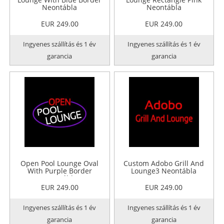
Neontábla
Neontábla
EUR 249.00
EUR 249.00
Ingyenes szállítás és 1 év
Ingyenes szállítás és 1 év
garancia
garancia
Open Pool Lounge Oval
Custom Adobo Grill And
With Purple Border
Lounge3 Neontábla
Neontábla
EUR 249.00
EUR 249.00
Ingyenes szállítás és 1 év
Ingyenes szállítás és 1 év
garancia
garancia