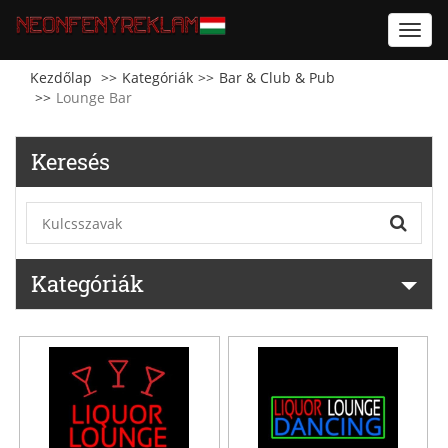
Toggl
navig
Kezdőlap
Kategóriák
Bar & Club & Pub
Lounge Bar
Keresés
Kategóriák