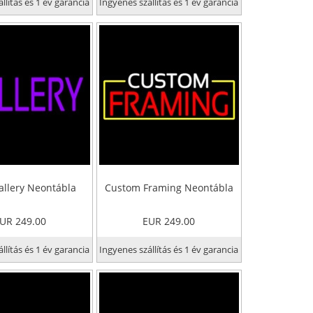
llítás és 1 év garancia
Ingyenes szállítás és 1 év garancia
allery Neontábla
Custom Framing Neontábla
UR 249.00
EUR 249.00
llítás és 1 év garancia
Ingyenes szállítás és 1 év garancia